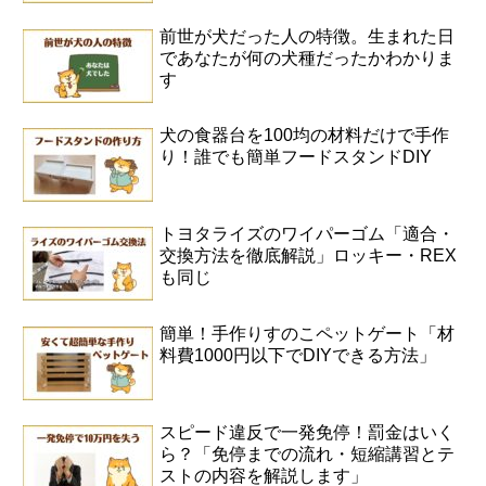
前世が犬だった人の特徴。生まれた日
であなたが何の犬種だったかわかりま
す
犬の食器台を100均の材料だけで手作
り！誰でも簡単フードスタンドDIY
トヨタライズのワイパーゴム「適合・
交換方法を徹底解説」ロッキー・REX
も同じ
簡単！手作りすのこペットゲート「材
料費1000円以下でDIYできる方法」
スピード違反で一発免停！罰金はいく
ら？「免停までの流れ・短縮講習とテ
ストの内容を解説します」