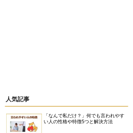
人気記事
「なんで私だけ？」何でも言われやす
い人の性格や特徴5つと解決方法