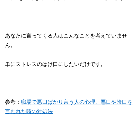
あなたに言ってくる人はこんなことを考えていませ
ん。
単に
ストレスのはけ口にしたいだけ
です。
参考：
職場で悪口ばかり言う人の心理。悪口や陰口を
言われた時の対処法