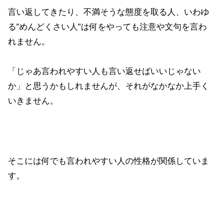
言い返してきたり、不満そうな態度を取る人、いわゆ
る”めんどくさい人”は何をやっても注意や文句を言わ
れません。
「じゃあ言われやすい人も言い返せばいいじゃない
か」と思うかもしれませんが、それがなかなか上手く
いきません。
そこには何でも言われやすい人の性格が関係していま
す。