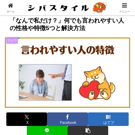
ホーム
メニュー
「なんで私だけ？」何でも言われやすい人
の性格や特徴5つと解決方法
ライフ
X
Facebook
はてブ