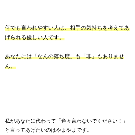
何でも言われやすい人は、相手の気持ちを考えてあ
げられる優しい人です。
あなたには「なんの落ち度」も「非」もありませ
ん。
私があなたに代わって「色々言わないでください！」
と言ってあげたいのはやまやまです。