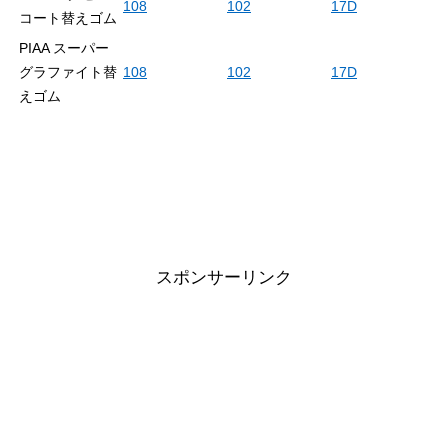
108
102
17D
コート替えゴム
PIAA スーパー
グラファイト替
108
102
17D
えゴム
スポンサーリンク