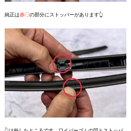
純正は
赤〇
の部分にストッパーがあります👆
👆は外したところです。ワイパーゴムの凹とストッパ