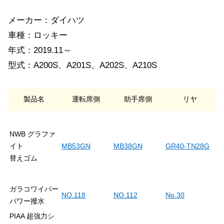
メーカー：ダイハツ
車種：ロッキー
年式：2019.11～
型式：A200S、A201S、A202S、A210S
製品名
運転席側
助手席側
リヤ
NWB グラファ
イト
MB53GN
MB38GN
GR40-TN28G
替えゴム
ガラコワイパー
NO.118
NO.112
No.30
パワー撥水
PIAA 超強力シ