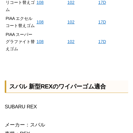
リコート替えゴ
108
102
17D
ム
PIAA エクセル
108
102
17D
コート替えゴム
PIAA スーパー
グラファイト替
108
102
17D
えゴム
スバル 新型REXのワイパーゴム適合
SUBARU REX
メーカー：スバル