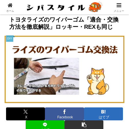
ホーム
メニュー
トヨタライズのワイパーゴム「適合・交換
方法を徹底解説」ロッキー・REXも同じ
DIY
X
Facebook
はてブ