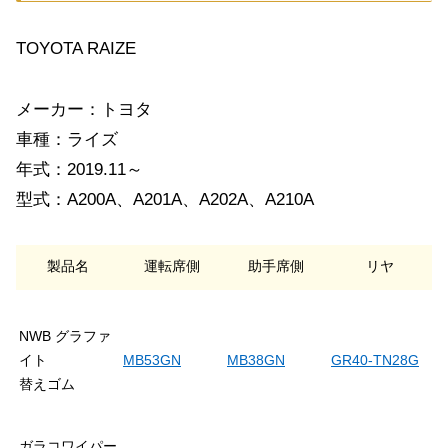
TOYOTA RAIZE
メーカー：トヨタ
車種：ライズ
年式：2019.11～
型式：A200A、A201A、A202A、A210A
製品名
運転席側
助手席側
リヤ
NWB グラファ
イト
MB53GN
MB38GN
GR40-TN28G
替えゴム
ガラコワイパー