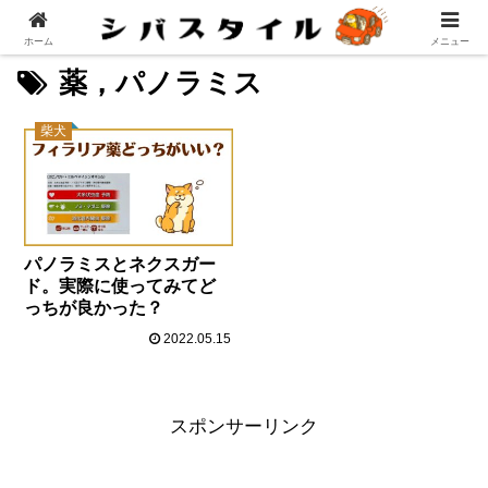
ホーム
メニュー
薬，パノラミス
柴犬
パノラミスとネクスガー
ド。実際に使ってみてど
っちが良かった？
2022.05.15
スポンサーリンク