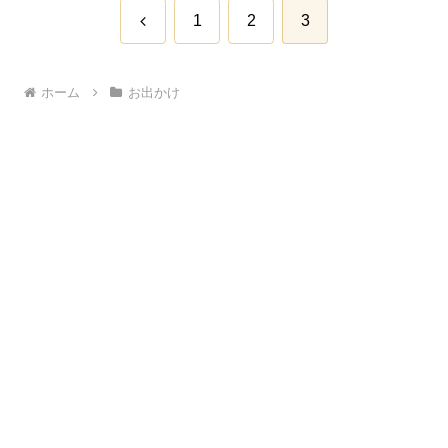
前
1
2
3
へ
ホーム
お出かけ