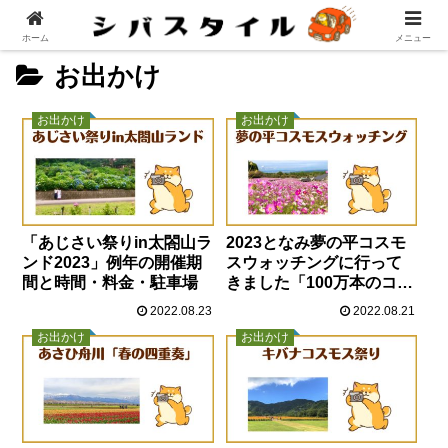
ホーム
メニュー
お出かけ
お出かけ
お出かけ
「あじさい祭りin太閤山ラ
2023となみ夢の平コスモ
ンド2023」例年の開催期
スウォッチングに行って
間と時間・料金・駐車場
きました「100万本のコス
モス！」
2022.08.23
2022.08.21
お出かけ
お出かけ