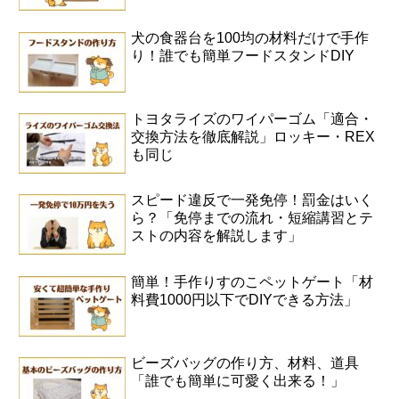
犬の食器台を100均の材料だけで手作
り！誰でも簡単フードスタンドDIY
トヨタライズのワイパーゴム「適合・
交換方法を徹底解説」ロッキー・REX
も同じ
スピード違反で一発免停！罰金はいく
ら？「免停までの流れ・短縮講習とテ
ストの内容を解説します」
簡単！手作りすのこペットゲート「材
料費1000円以下でDIYできる方法」
ビーズバッグの作り方、材料、道具
「誰でも簡単に可愛く出来る！」