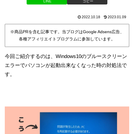
LINE
コピー
2022.10.18
2023.01.09
※商品PRを含む記事です。当ブログはGoogle Adsens広告、
各種アフィリエイトプログラムに参加しています。
今回ご紹介するのは、Windows10のブルースクリーン
エラーでパソコンが起動出来なくなった時の対処法で
す。