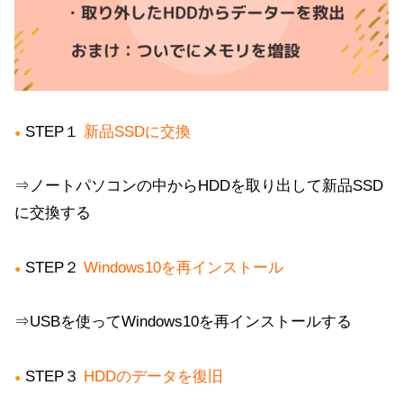
STEP１
新品SSDに交換
●
⇒ノートパソコンの中からHDDを取り出して新品SSD
に交換する
STEP２
Windows10を再インストール
●
⇒USBを使ってWindows10を再インストールする
STEP３
HDDのデータを復旧
●