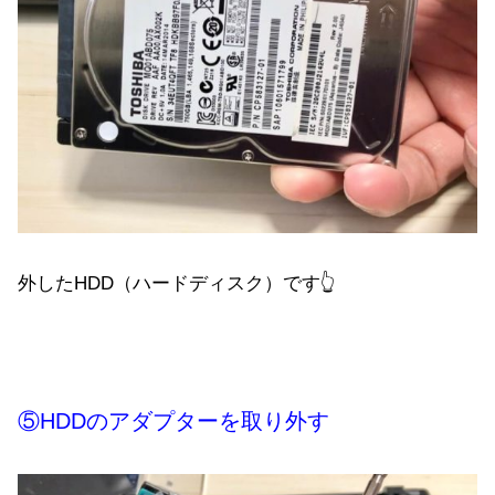
外したHDD（ハードディスク）です👆
⑤HDDのアダプターを取り外す